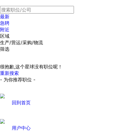
最新
急聘
附近
区域
生产/营运/采购/物流
筛选
很抱歉,这个星球没有职位呢！
重新搜索
- 为你推荐职位 -
回到首页
用户中心