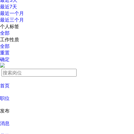
最近3天
最近7天
最近一个月
最近三个月
个人标签
全部
工作性质
全部
重置
确定
首页
职位
发布
消息