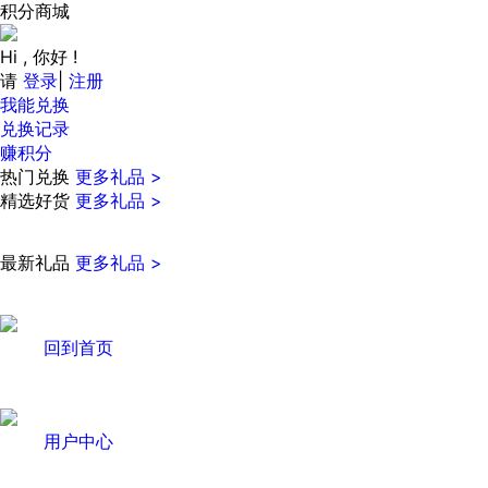
积分商城
Hi , 你好 !
请
登录
|
注册
我能兑换
兑换记录
赚积分
热门兑换
更多礼品 >
精选好货
更多礼品 >
最新礼品
更多礼品 >
回到首页
用户中心