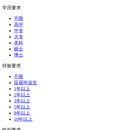
学历要求
不限
高中
中专
大专
本科
硕士
博士
经验要求
不限
应届毕业生
1年以上
2年以上
3年以上
5年以上
8年以上
10年以上
性别要求