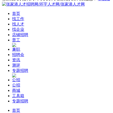
首页
找工作
找人才
找企业
店铺招聘
普工
兼职
招聘会
资讯
测评
专题招聘
公招
公招
商城
工具箱
专题招聘
首页