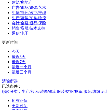
建筑/房地产
广告/市场/媒体/艺术
生物/制药/医疗/护理
生产/营运/采购/物流
会计/金融/银行/保险
销售/客服/技术支持
通信/电子
更新时间
今天
最近3天
最近7天
最近一个月
最近三个月
清除所选
已选条件：
职位分类：生产/营运/采购/物流
服装/纺织/皮革
服装/纺织设计
所有职位
更新时间