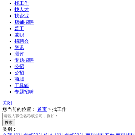
找工作
找人才
找企业
店铺招聘
普工
兼职
招聘会
资讯
测评
专题招聘
公招
公招
商城
工具箱
专题招聘
关闭
您当前的位置：
首页
>
找工作
类别：