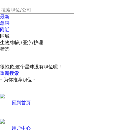
最新
急聘
附近
区域
生物/制药/医疗/护理
筛选
很抱歉,这个星球没有职位呢！
重新搜索
- 为你推荐职位 -
回到首页
用户中心