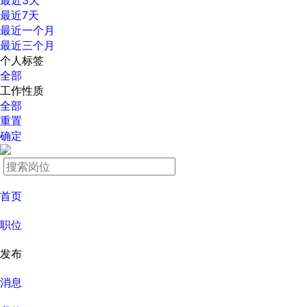
最近3天
最近7天
最近一个月
最近三个月
个人标签
全部
工作性质
全部
重置
确定
首页
职位
发布
消息