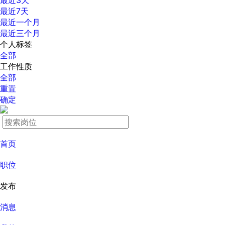
最近3天
最近7天
最近一个月
最近三个月
个人标签
全部
工作性质
全部
重置
确定
首页
职位
发布
消息