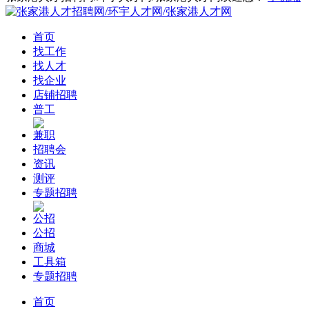
首页
找工作
找人才
找企业
店铺招聘
普工
兼职
招聘会
资讯
测评
专题招聘
公招
公招
商城
工具箱
专题招聘
首页