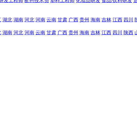
研发工程师
配色技术员
塑料工程师
化妆品研发
食品/饮料研发
江
湖北
湖南
河北
河南
云南
甘肃
广西
贵州
海南
吉林
江西
四川
北
湖南
河北
河南
云南
甘肃
广西
贵州
海南
吉林
江西
四川
陕西