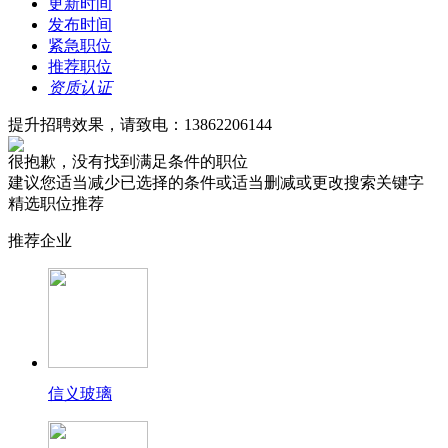
更新时间
发布时间
紧急职位
推荐职位
资质认证
提升招聘效果，请致电：13862206144
很抱歉，没有找到满足条件的职位
建议您适当减少已选择的条件或适当删减或更改搜索关键字
精选职位推荐
推荐企业
信义玻璃