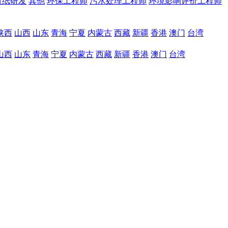
造纸研发
其他
环保工程师
污水处理工程师
环境影响评价工程师
陕西
山西
山东
青海
宁夏
内蒙古
西藏
新疆
香港
澳门
台湾
山西
山东
青海
宁夏
内蒙古
西藏
新疆
香港
澳门
台湾