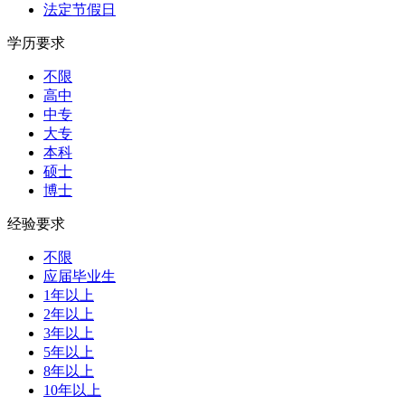
法定节假日
学历要求
不限
高中
中专
大专
本科
硕士
博士
经验要求
不限
应届毕业生
1年以上
2年以上
3年以上
5年以上
8年以上
10年以上