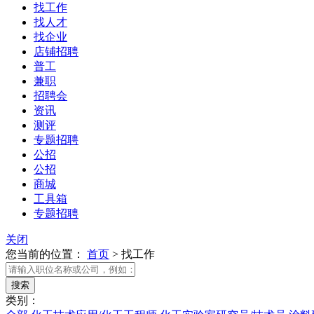
找工作
找人才
找企业
店铺招聘
普工
兼职
招聘会
资讯
测评
专题招聘
公招
公招
商城
工具箱
专题招聘
关闭
您当前的位置：
首页
>
找工作
类别：