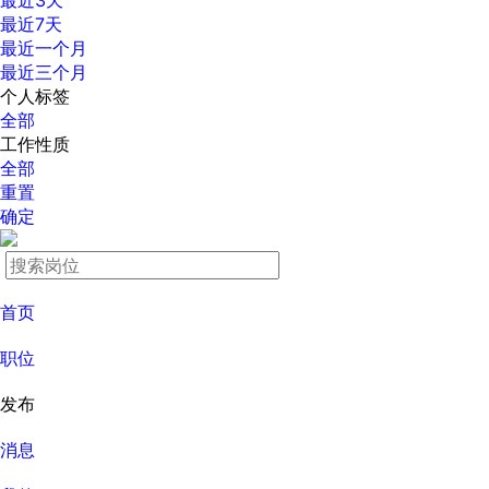
最近3天
最近7天
最近一个月
最近三个月
个人标签
全部
工作性质
全部
重置
确定
首页
职位
发布
消息