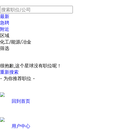
最新
急聘
附近
区域
化工/能源/冶金
筛选
很抱歉,这个星球没有职位呢！
重新搜索
- 为你推荐职位 -
回到首页
用户中心