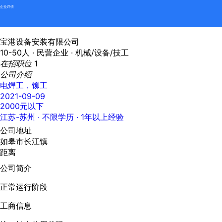
企业详情
宝港设备安装有限公司
10-50人 ·
民营企业 ·
机械/设备/技工
在招职位
1
公司介绍
电焊工，铆工
2021-09-09
2000元以下
江苏-苏州
· 不限学历 · 1年以上经验
公司地址
如皋市长江镇
距离
公司简介
正常运行阶段
工商信息